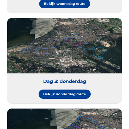
Bekijk woensdag route
Dag 3: donderdag
Bekijk donderdag route