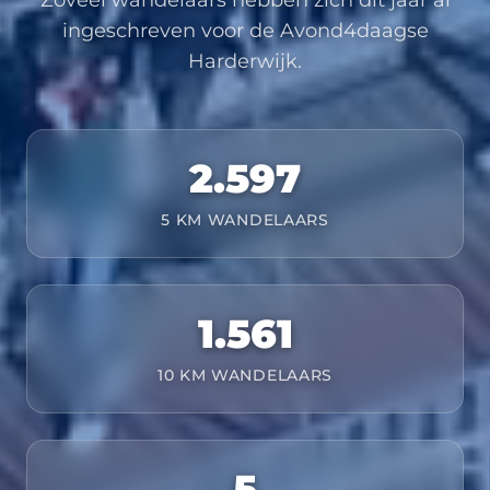
ingeschreven voor de Avond4daagse
Harderwijk.
2.597
5 KM WANDELAARS
1.561
10 KM WANDELAARS
5