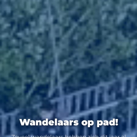
Wandelaars op pad!
Zoveel wandelaars hebben zich dit jaar al